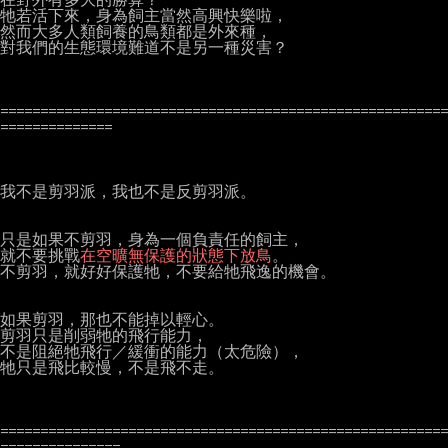
牠若活下來，身為飼主當然高興快樂啦，

然而大多人類飼養的鳥類都是外來種，

對我們的生態環境難道不是另一種災害？

========================================================
==============

我不是剪羽派，我也不是反剪羽派。

只是如果不剪羽，身為一個負責任的飼主，

就不要挑戰
在空曠無保護的狀態下放鳥
。

不剪羽，就好好保護牠，不要給牠飛逸的機會。

如果剪羽，那也不能掉以輕心。

剪羽只是削弱牠的飛行能力，

不是阻絕牠飛行／緩衝的能力（太危險），

牠只是飛比較慢，不是飛不走。

========================================================
===============
