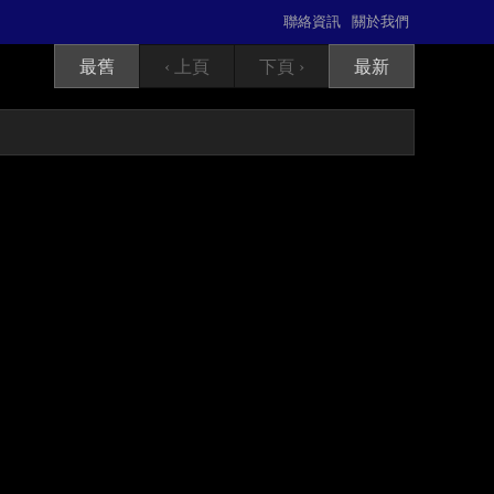
聯絡資訊
關於我們
最舊
‹ 上頁
下頁 ›
最新