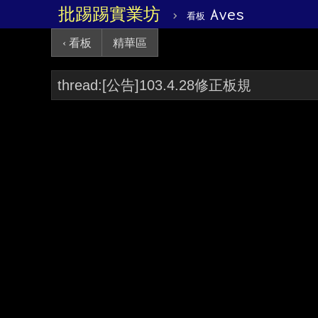
批踢踢實業坊
›
Aves
看板
‹ 看板
精華區