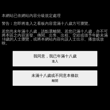
本網站已依網站內容分級規定處理
警告︰您即將進入之看板內容需滿十八歲方可瀏覽。
若您尚未年滿十八歲，請點選離開。若您已滿十八歲，亦不可
將本區之內容派發、傳閱、出售、出租、交給或借予年齡未滿
18歲的人士瀏覽，或將本網站內容向該人士出示、播放或放
映。
我同意，我已年滿十八歲
進入
未滿十八歲或不同意本條款
離開