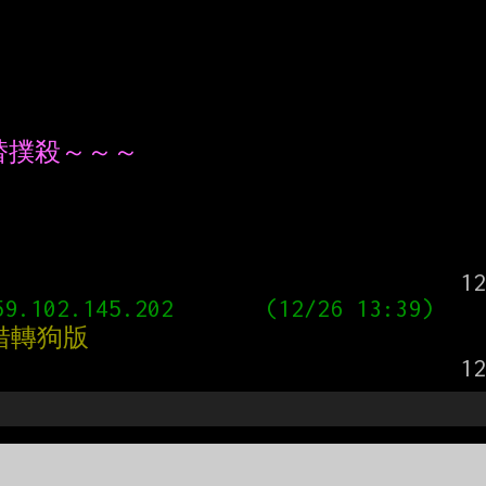
替撲殺～～～
借轉狗版