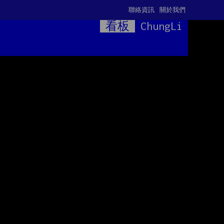
聯絡資訊
關於我們
看板
ChungLi