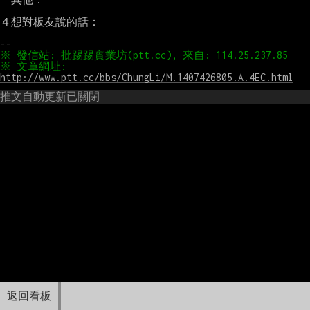
４想對板友說的話：

※ 文章網址: 
http://www.ptt.cc/bbs/ChungLi/M.1407426805.A.4EC.html
推文自動更新已關閉
返回看板