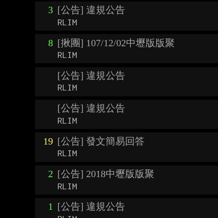
3
[公告] 違規公告
RLIM
8
[揪團] 107/12/02中壢版版聚
RLIM
[公告] 違規公告
RLIM
[公告] 違規公告
RLIM
19
[公告] 發文簡易回答
RLIM
2
[公告] 2018中壢版版聚
RLIM
1
[公告] 違規公告