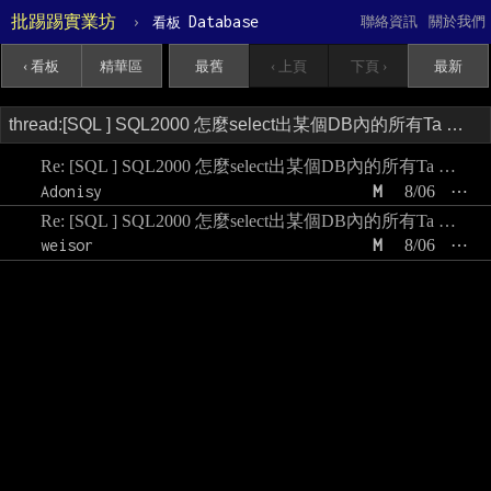
批踢踢實業坊
›
Database
聯絡資訊
關於我們
看板
‹ 看板
精華區
最舊
‹ 上頁
下頁 ›
最新
Re: [SQL ] SQL2000 怎麼select出某個DB內的所有Ta …
Adonisy
M
8/06
⋯
Re: [SQL ] SQL2000 怎麼select出某個DB內的所有Ta …
weisor
M
8/06
⋯