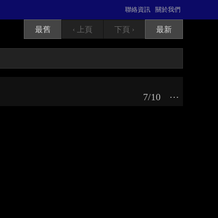
聯絡資訊
關於我們
最舊
‹ 上頁
下頁 ›
最新
7/10
⋯