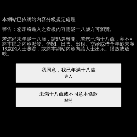
本網站已依網站內容分級規定處理
警告︰您即將進入之看板內容需滿十八歲方可瀏覽。
若您尚未年滿十八歲，請點選離開。若您已滿十八歲，亦不可
將本區之內容派發、傳閱、出售、出租、交給或借予年齡未滿
18歲的人士瀏覽，或將本網站內容向該人士出示、播放或放
映。
我同意，我已年滿十八歲
進入
未滿十八歲或不同意本條款
離開