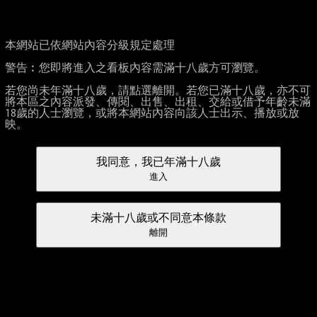
本網站已依網站內容分級規定處理
警告︰您即將進入之看板內容需滿十八歲方可瀏覽。
若您尚未年滿十八歲，請點選離開。若您已滿十八歲，亦不可
將本區之內容派發、傳閱、出售、出租、交給或借予年齡未滿
18歲的人士瀏覽，或將本網站內容向該人士出示、播放或放
映。
我同意，我已年滿十八歲
進入
未滿十八歲或不同意本條款
離開