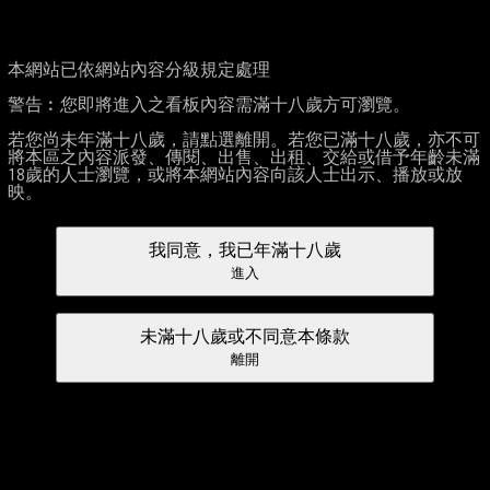
本網站已依網站內容分級規定處理
警告︰您即將進入之看板內容需滿十八歲方可瀏覽。
若您尚未年滿十八歲，請點選離開。若您已滿十八歲，亦不可
將本區之內容派發、傳閱、出售、出租、交給或借予年齡未滿
18歲的人士瀏覽，或將本網站內容向該人士出示、播放或放
映。
我同意，我已年滿十八歲
進入
未滿十八歲或不同意本條款
離開