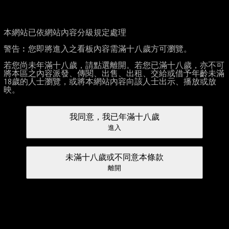
本網站已依網站內容分級規定處理
警告︰您即將進入之看板內容需滿十八歲方可瀏覽。
若您尚未年滿十八歲，請點選離開。若您已滿十八歲，亦不可
將本區之內容派發、傳閱、出售、出租、交給或借予年齡未滿
18歲的人士瀏覽，或將本網站內容向該人士出示、播放或放
映。
我同意，我已年滿十八歲
進入
未滿十八歲或不同意本條款
離開