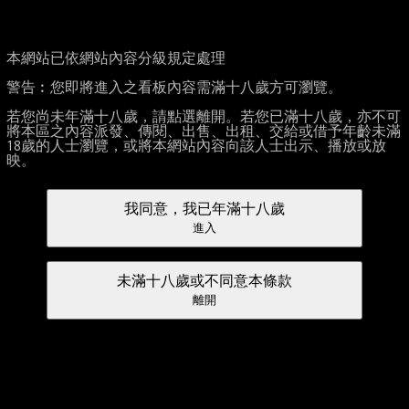
本網站已依網站內容分級規定處理
警告︰您即將進入之看板內容需滿十八歲方可瀏覽。
若您尚未年滿十八歲，請點選離開。若您已滿十八歲，亦不可
將本區之內容派發、傳閱、出售、出租、交給或借予年齡未滿
18歲的人士瀏覽，或將本網站內容向該人士出示、播放或放
映。
我同意，我已年滿十八歲
進入
未滿十八歲或不同意本條款
離開