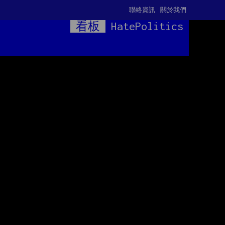
聯絡資訊
關於我們
看板
HatePolitics