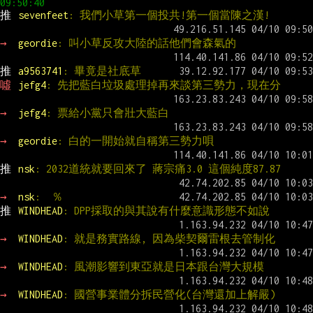
推 
sevenfeet
: 我們小草第一個投共!第一個當陳之漢!
→ 
geordie
: 叫小草反攻大陸的話他們會森氣的
推 
a9563741
: 畢竟是社底草
噓 
jefg4
: 先把藍白垃圾處理掉再來談第三勢力，現在分
→ 
jefg4
: 票給小黨只會壯大藍白
→ 
geordie
: 白的一開始就自稱第三勢力唄
推 
nsk
: 2032道統就要回來了 蔣宗痛3.0 這個純度87.87
→ 
nsk
:  ％
推 
WINDHEAD
: DPP採取的與其說有什麼意識形態不如說
→ 
WINDHEAD
: 就是務實路線, 因為柴契爾雷根去管制化
→ 
WINDHEAD
: 風潮影響到東亞就是日本跟台灣大規模
→ 
WINDHEAD
: 國營事業體分拆民營化(台灣還加上解嚴)