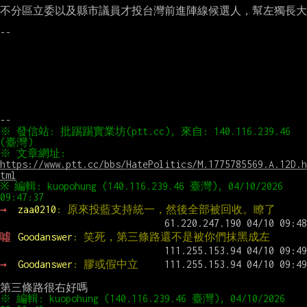
不分區立委以及縣市議員才投台灣前進陣線候選人，幫左獨長大

--

※ 發信站: 批踢踢實業坊(ptt.cc), 來自: 140.116.239.46 
※ 文章網址: 
https://www.ptt.cc/bbs/HatePolitics/M.1775785569.A.12D.h
tml
※ 編輯: kuopohung (140.116.239.46 臺灣), 04/10/2026 
→ 
zaa0210
: 原來投藍支持統一，然後全部被回收。瞭了
噓 
Goodanswer
: 笑死，第三條路還不是被你們抹黑成左
→ 
Goodanswer
: 膠或假中立
※ 編輯: kuopohung (140.116.239.46 臺灣), 04/10/2026 