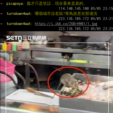
→ 
picapoya
: 蠢才只是笑話，現在看來是真的。
→ 
turndown4wat
: 哪個城市沒老鼠?青鳥故意在那邊洗
→ 
turndown4wat
: 
https://i.ibb.co/Z6BrHW01/1.jpg