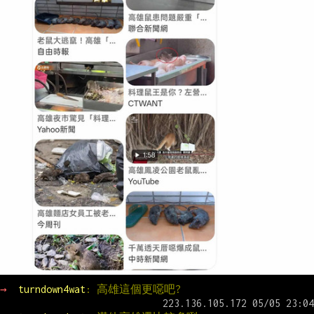
→ 
turndown4wat
: 高雄這個更噁吧?