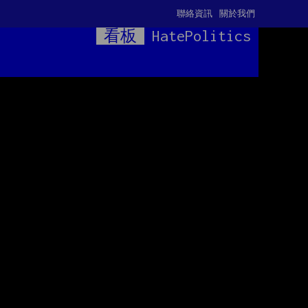
聯絡資訊
關於我們
看板
HatePolitics