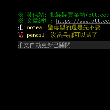
※ 文章網址: 
https://www.ptt.cc
推 
notea
: 聖母型的還是先不要
噓 
pencil
: 沒當兵都可以選了
推文自動更新已關閉