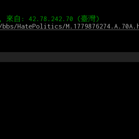
/bbs/HatePolitics/M.1779876274.A.70A.