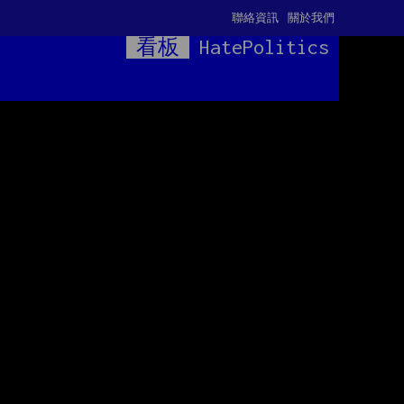
聯絡資訊
關於我們
看板
HatePolitics