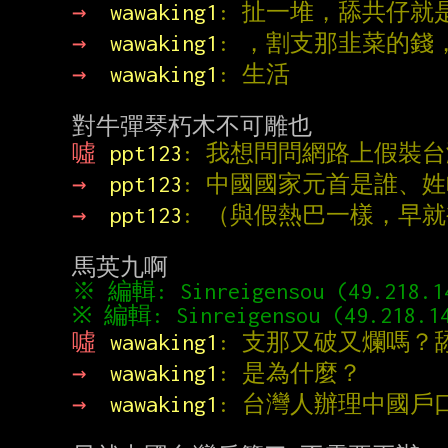
→ 
wawaking1
: 扯一堆，舔共仔就
→ 
wawaking1
: ，割支那韭菜的錢
→ 
wawaking1
: 生活
噓 
ppt123
: 我想問問網路上假裝台
→ 
ppt123
: 中國國家元首是誰、
→ 
ppt123
: （與假熱巴一樣，早
※ 編輯: Sinreigensou (49.218.1
※ 編輯: Sinreigensou (49.218.14
噓 
wawaking1
: 支那又破又爛嗎？
→ 
wawaking1
: 是為什麼？
→ 
wawaking1
: 台灣人辦理中國戶