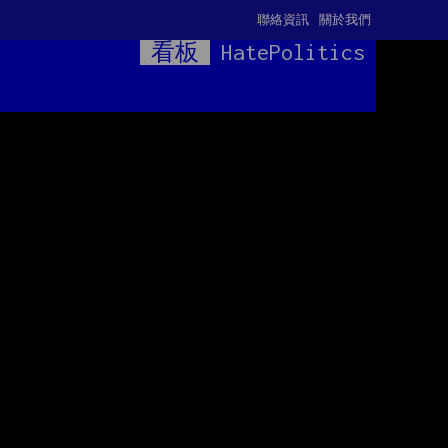
聯絡資訊
關於我們
看板
HatePolitics