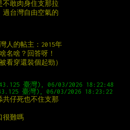
是不敢肉身住支那拉
，過台灣自由空氣的
灣人的帖主：2015年
姓啥名啥？回答呀！
就被看穿還裝個起勁）
43.125 臺灣), 06/03/2026 18:22:48
3.125 臺灣), 06/03/2026 18:23:22
舔共仔死也不住支那
口很難嗎