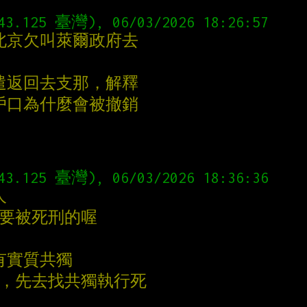
43.125 臺灣), 06/03/2026 18:26:57
 北京欠叫萊爾政府去
遣返回去支那，解釋
戶口為什麼會被撤銷
43.125 臺灣), 06/03/2026 18:36:36
人
獨要被死刑的喔
有實質共獨
前，先去找共獨執行死