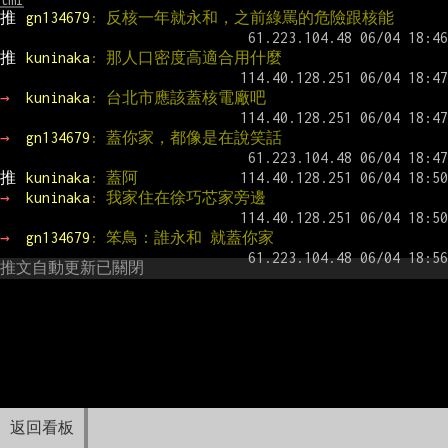
推 
gn134679
: 反核一年就永和，之前綠罵的危險跟核能
推 
kuninaka
: 那人口密度高適合用什麼
→ 
kuninaka
: 台北市應該蓋核電廠吧
→ 
gn134679
: 蓋你家，都像是在說笑話
推 
kuninaka
: 蓋阿
→ 
kuninaka
: 我家住在徐巧芯家旁邊
→ 
gn134679
: 笨鳥：誰永和 就蓋你家
推文自動更新已關閉
返回看板