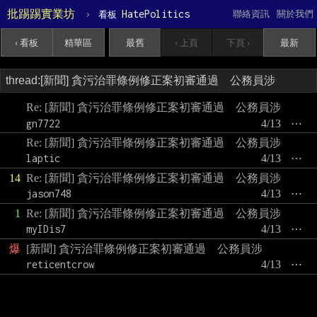
批踢踢實業坊
›
HatePolitics
聯絡資訊
關於我們
看板
‹ 看板
精華區
最舊
‹ 上頁
下頁 ›
最新
Re: [新聞] 貪污治罪條例修正案初審通過 公務員涉
gn7722
4/13
⋯
Re: [新聞] 貪污治罪條例修正案初審通過 公務員涉
laptic
4/13
⋯
14
Re: [新聞] 貪污治罪條例修正案初審通過 公務員涉
jason748
4/13
⋯
1
Re: [新聞] 貪污治罪條例修正案初審通過 公務員涉
myIDis7
4/13
⋯
爆
[新聞] 貪污治罪條例修正案初審通過 公務員涉
reticentcrow
4/13
⋯