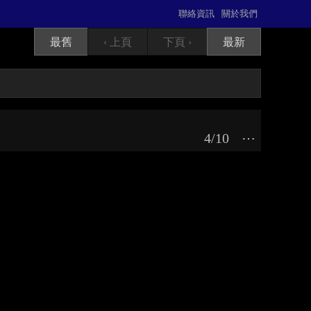
聯絡資訊
關於我們
最舊
‹ 上頁
下頁 ›
最新
4/10
⋯