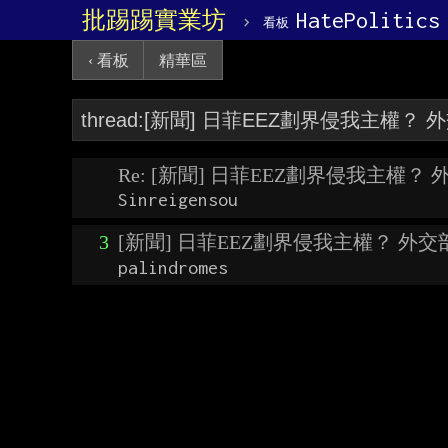
批踢踢實業坊
›
HatePolitics
看板
‹ 看板
精華區
Re: [新聞] 日菲EEZ劃界侵我主權？
Sinreigensou
3
[新聞] 日菲EEZ劃界侵我主權？ 外
palindromes