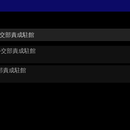
 外交部責成駐館
交部責成駐館