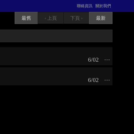
聯絡資訊
關於我們
最舊
‹ 上頁
下頁 ›
最新
6/02
⋯
6/02
⋯