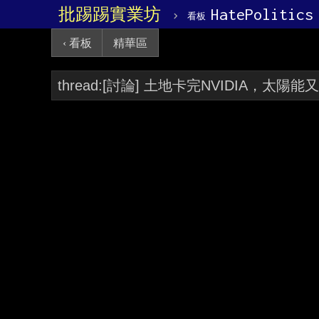
批踢踢實業坊
›
HatePolitics
看板
‹ 看板
精華區