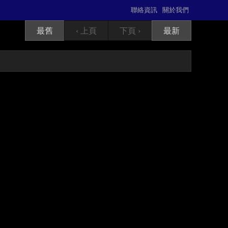
聯絡資訊
關於我們
最舊
‹ 上頁
下頁 ›
最新