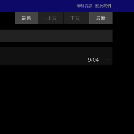
聯絡資訊
關於我們
最舊
‹ 上頁
下頁 ›
最新
9/04
⋯