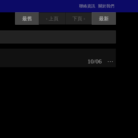
聯絡資訊
關於我們
最舊
‹ 上頁
下頁 ›
最新
10/06
⋯