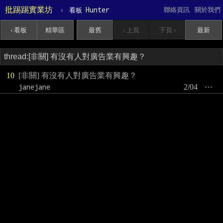
批踢踢實業坊
›
Hunter
聯絡資訊
關於我們
看板
‹ 看板
精華區
最舊
‹ 上頁
下頁 ›
最新
10
[非關] 有沒有人對廣告業有興趣？
janejane
2/04
⋯