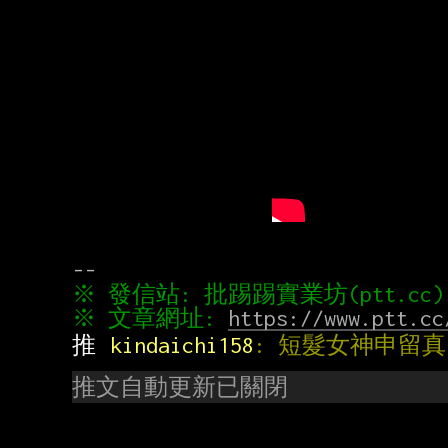
※ 文章網址: 
https://www.ptt.cc
推 
kindaichi158
: 短髮女神申留真
推文自動更新已關閉