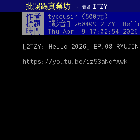
批踢踢實業坊
›
ITZY
看板
作者
tycousin (500元)
標題
[影音] 260409 2TZY: Hello
時間
Thu Apr  9 17:02:54 2026
[2TZY: Hello 2026] EP.08 RYUJIN 
https://youtu.be/iz53aNdfAwk