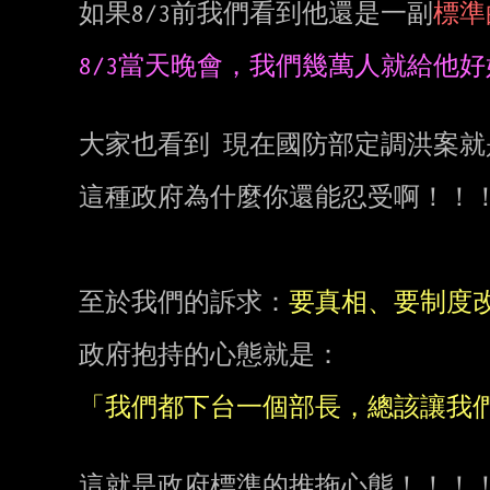
如果8/3前我們看到他還是一副
標準
大家也看到 現在國防部定調洪案就
這種政府為什麼你還能忍受啊！！！
至於我們的訴求：
政府抱持的心態就是：

這就是政府標準的推拖心態！！！！