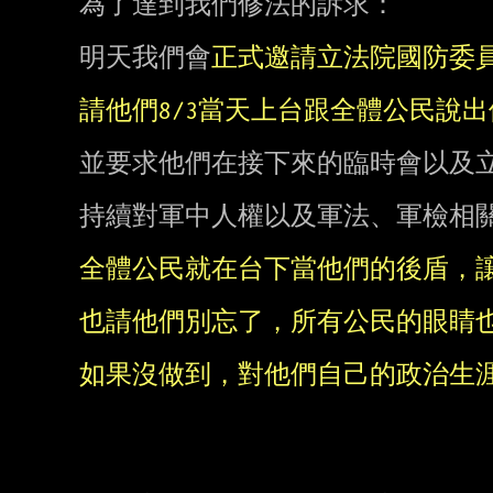
為了達到我們修法的訴求：

明天我們會
並要求他們在接下來的臨時會以及立
持續對軍中人權以及軍法、軍檢相關