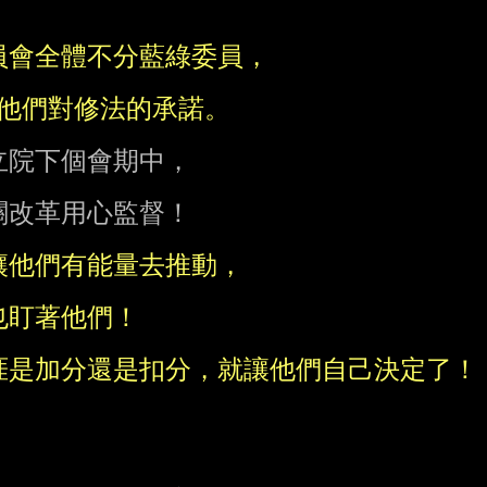
院下個會期中，

改革用心監督！
