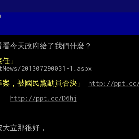
)
看今天政府給了我們什麼？

接任」
tNews/201307290031-1.aspx
等案，被國民黨動員否決」
http://ppt.cc
http://ppt.cc/D6hj


大立那很好，
