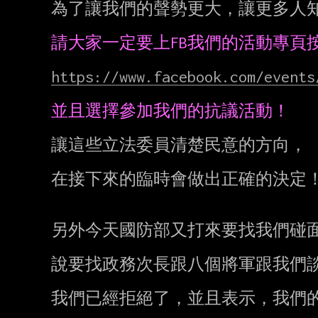
為了讓我們的聲勢更大，讓更多人知
https://www.facebook.com/events
讓這些立法委員清楚民意的方向，

在接下來的臨時會做出正確的決定！
另外今天國防部又打來要找我們碰面
說要找政務次長跟八個將軍跟我們談
我們已經拒絕了，並且表示，我們的