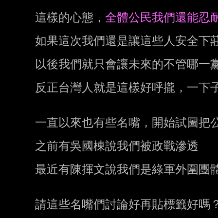
這樣的心態，
如果這次我們還是讓這些人安全下莊
以後我們就只會讓未來的不管哪一黨
反正台灣人就是這樣好呼攏，一下子
一直以來也有些名嘴，開始試圖把公民
之前有吳國棟說我們被政戰滲透

最近有陳揮文說我們是綠軍外圍團體
請這些名嘴們討論好再貼標籤好嗎？