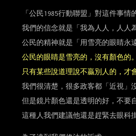
「公民1985行動聯盟」對這件事情的
我們的信念就是「我為人人，人人為
公民的精神就是「用雪亮的眼睛永遠
我們很清楚，很多政客都「近視」沒
但是鏡片顏色還是透明的好，不要自
這種人我們建議他還是趕緊去眼科掛