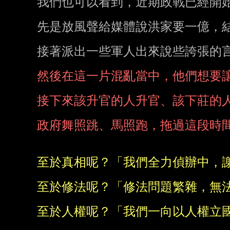
我們也可以看到，近期政戰已經開
先是放風聲給媒體說洪家要一億，結
接著派出一些軍人出來說些誇張的言