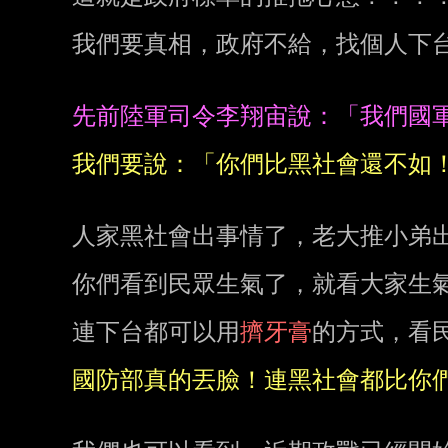
我們要真相，政府不給，找個人下台
人家黑社會出事情了，老大推小弟出
你們看到民眾生氣了，就看大家生氣
連下台都可以用
擠牙膏
的方式，看民