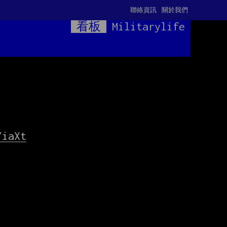
聯絡資訊
關於我們
看板
Militarylife
/iaXt