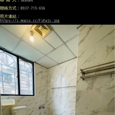
聯絡方式
：0937-715-656

照片連結
https://i.mopix.cc/FiKwjc.jpg