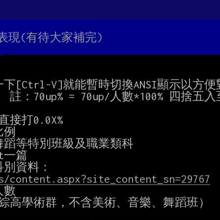
各校表現(有待大家補完)
s/content.aspx?site_content_sn=29767