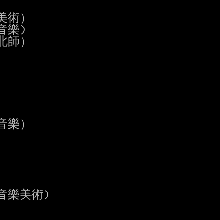
含美術）

含音樂)

含北師）

含音樂）

不含音樂美術)
