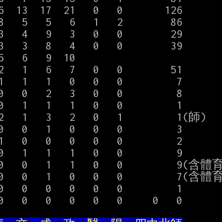
6  13  17  21   0   0       126

8   5   5   6   1   2        86

3   4   9   3   0   0        29

3   3   8   4   0   0        39

5   6   9  10

2   1   6   7   0   0        51

  1   1   0   0   0         7

0   0   2   3   0   0         8

  1   1   1   0   0         1

   1   3   2   0   1         1(師)

0   0   1   0   0   0         3

  0   0   0   0   0         2

   1   1   1   0   0         9

  0   0   1   1   0   0         9
  0   0   1   0   0   0         7
0   0   0   0   0   0         1

 0   0   0   0   0     0   0       