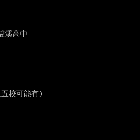
，但五校可能有)
