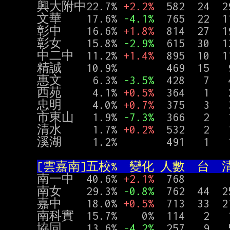
興大附中22.7% 
+2.2%
  582  24  2
文華    17.6% 
-4.1%
  765  22  
彰中    16.6% 
+1.8%
  814  27  
彰女    15.8% 
-2.9%  
615  30  
中二中  11.2% 
+1.4%
  895  10  1
精誠    10.9%        469  15   9
惠文     6.3% 
-3.5%
  428   7   
西苑     4.1% 
+0.5%
  364   1   
忠明     4.0% 
+0.7%
  375   3   
市東山   1.9% 
-7.3%
  366   2   
清水     1.7% 
+0.2%
  532   2  
溪湖     1.2%        491   1   1
[雲嘉南]五校%  變化 人數  台  清
南一中  40.6% 
+2.1%
  768       
南女    29.3% 
-0.8%
  762  44  2
嘉中    18.0% 
+0.5%
  713  33  
南科實  15.7%    0%  114   2   1 
協同    13.6% 
-4.2%
  257   9   