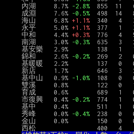
內湖     8.7% 
-2.8%
  855  11   
成淵     7.6% 
-0.5%
  498  14   
海山     6.8% 
+1.1%
  340   4   
永平     5.0% 
+1.1%
  377   1   
中和     4.4% 
+0.3%
  776   4   
南湖     3.0% 
-0.3%
  635   3   
基安樂   2.9%        138   1   1 
錦和     2.6% 
-0.2%
  269   2   
基暖暖   2.2%        137   0   0 
新店     1.7%        646   3   2
基中山   0.9% 
-1.0%
  108   0   
雙溪　　 0.8%        122   0   1 
育成     0.6%        689   1   0
市復興   0.4% 
-0.2%
  774   1 
基中     0.4%        511   1 
秀峰　　 0.0% 
-0.4%
  238   0   
金山　　 0.0%        150   0   0  