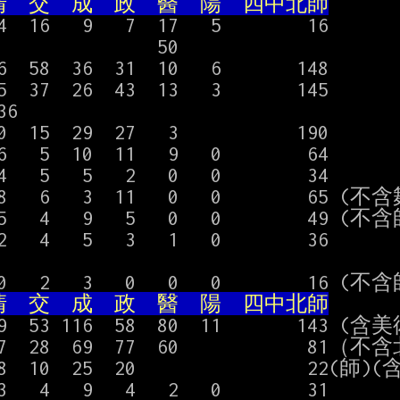
  交  成  政  醫  陽  四中北師
4  16   9   7  17   5        16

               50

6  58  36  31  10   6       148

5  37  26  43  13   3       145

6

0  15  29  27   3           190

6   5  10  11   9   0        64

4   5   5   2   0   0        34

 8   6   3  11   0   0        65 (不
 5   4   9   5   0   0        49 (不含
2   4   5   3   1   0        36

  交  成  政  醫  陽  四中北師
69  53 116  58  80  11       143 (含
27  28  69  77  60            81（不
18  10  25  20                22(師
3   4   9   4   2   0        31
