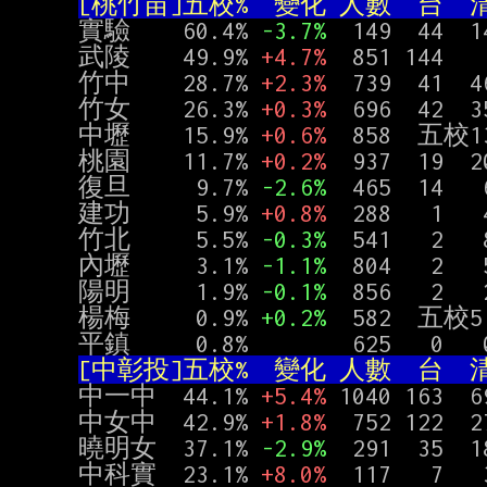
[桃竹苗]五校%  變化 人數  台  清
實驗    60.4% 
-3.7%
  149  44  1
武陵    49.9% 
+4.7%
  851 144   
竹中    28.7% 
+2.3%
  739  41  4
竹女    26.3% 
+0.3%
  696  42  3
中壢    15.9% 
+0.6%
  858  五校13
桃園    11.7% 
+0.2%
  937  19  2
復旦     9.7% 
-2.6%
  465  14   
建功     5.9% 
+0.8%
  288   1   
竹北     5.5% 
-0.3%
  541   2  
內壢     3.1% 
-1.1%
  804   2  
陽明     1.9% 
-0.1%
  856   2   
楊梅     0.9% 
+0.2%
  582  五校5

[中彰投]五校%  變化 人數  台  清
中一中  44.1% 
+5.4%
 1040 163  
中女中  42.9% 
+1.8%
  752 122  
曉明女  37.1% 
-2.9%
  291  35  
中科實  23.1% 
+8.0%
  117   7   