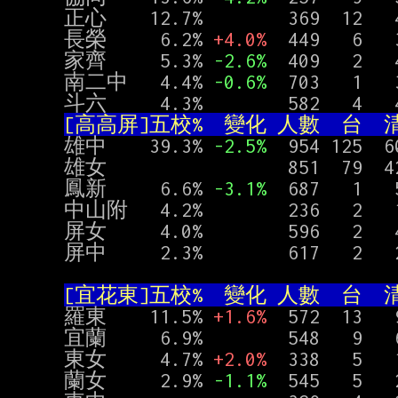
正心    12.7%        369  12   4
長榮     6.2% 
+4.0%
  449   6   
家齊     5.3% 
-2.6%
  409   2   
南二中   4.4% 
-0.6%
  703   1   
[高高屏]五校%  變化 人數  台  清
雄中    39.3% 
-2.5%
  954 125  6
雄女                 851  79  
鳳新     6.6% 
-3.1%
  687   1   
中山附   4.2%        236   2   1
屏女     4.0%        596   2   4
屏中     2.3%        617   2   2
[宜花東]五校%  變化 人數  台  清
羅東    11.5% 
+1.6%
  572  13   
宜蘭     6.9%        548   9   
東女     4.7% 
+2.0%
  338   5   
蘭女     2.9% 
-1.1%
  545   5   