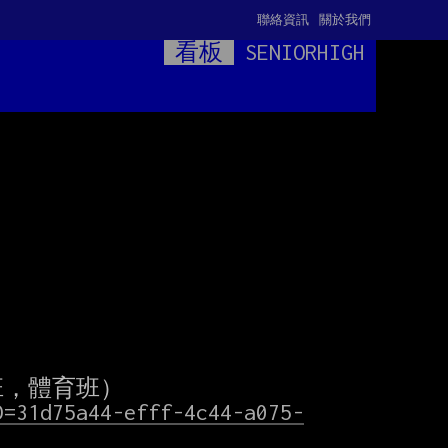
聯絡資訊
關於我們
看板
SENIORHIGH
D=31d75a44-efff-4c44-a075-