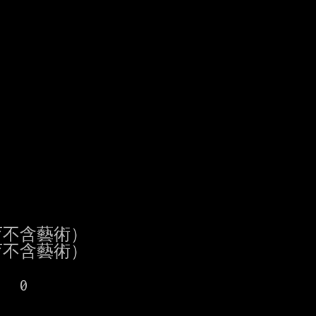
(含體育不含藝術）

(含體育不含藝術）

  0
