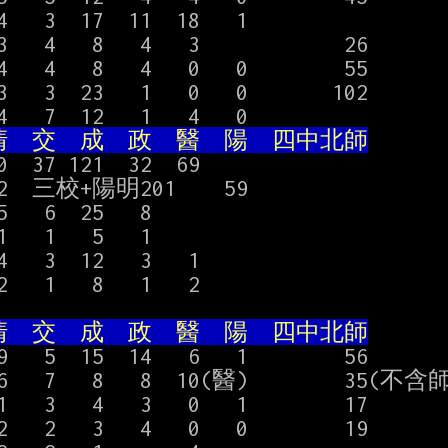
   3  17  11  18   1

3   4   8   4   3            26

4   4   8   4   0   0        55

3   3  23   1   0   0       102

  交  成  政  醫  陽  四中北師
0  37 121  32  69

42  三校+陽明201    59

5   6  25   8

   1   5   1

   3  12   3   1

   1   8   1   2

  交  成  政  醫  陽  四中北師
9   5  15  14   6   1        56

6   7   8   8  10(醫)        35(不含師
1   3   4   3   0   1        17

2   2   3   4   0   0        19
