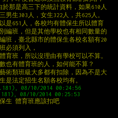
，由於那是高三下的統計資料，如果610人
男生303人，女生322人，共625人。
所以是651人，各校均有體保生所以體育
特別編班，但是其他學校也有相同數量的
編班，臺北縣市的體保生各校名額有20
育班必須列入，
包含體育班，所以沒理由有學校可以不算。
人數也有體育班的人，如何能不算？
等藝術類班級大多都有扣除，因為不是大
保生是法定招生名額各校均有。
保生 體育班應該扣吧