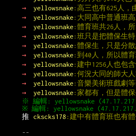
→ 
yellowsnake
:高三也有625人
→ 
yellowsnake
:大同高中普通班高三
→ 
yellowsnake
:體育班共26人，
→ 
yellowsnake
:班只是把體保生
→ 
yellowsnake
:體保生，只是分散
→ 
yellowsnake
:到40人，所以體
→ 
yellowsnake
:建中1256人也
→ 
yellowsnake
:何況大同的師大
→ 
yellowsnake
:音樂美術班戲劇
→ 
yellowsnake
:家都有，但是體
推 
ckscks178
:建中有體育班也有體