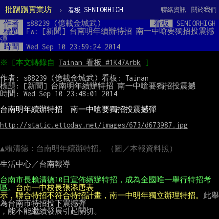
批踢踢實業坊
›
SENIORHIGH
聯絡資訊
關於我們
看板
作者
s88239 (億載金城武)
看板
SENIORHIGH
標題
Fw: [新聞] 台南明年續辦特招 南一中嗆要獨招投震撼
彈
時間
Wed Sep 10 23:59:24 2014
※ [本文轉錄自 
Tainan 看板 #1K47Arbk
作者: s88239 (億載金城武) 看板: Tainan

標題: [新聞] 台南明年續辦特招 南一中嗆要獨招投震撼

時間: Wed Sep 10 23:48:01 2014

台南明年續辦特招　南一中嗆要獨招投震撼彈
http://static.ettoday.net/images/673/d673987.jpg
▲賴清德：台南明年續辦特招。（圖／本報資料照）
生活中心／台南報導

台南市長賴清德10日宣佈續辦特招，成為全國唯一舉行特招考
區。
台南一中校長張添唐表
示，聯合特招不符合特招計畫，南一中明年獨立辦理特招。
此舉
為台南市特招投下震撼彈

，能不能繼續發展引起關切。
