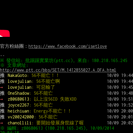
官方粉絲團：
https://www.facebook.com/isetlove
※ 文章網址: 
http://www.ptt.cc/bbs/SET/M.1412855027.A.DFA.html
推 
NakaGoto
: 56不能亡！！
推 
lovejulian
: 56不能亡啊
→ 
lovejulian
: 可惡輸了
推 
OneShadow
: 56不能亡
→ 
z80680613
: 以上沒56ID 失敗XDD
推 
joyce2267
: 56不能亡
推 
heichiuan
: Energy不能亡！！
推 
vv200242000
: 56不能亡
→ 
chanollili
: 要開始發展身世線了喔
※ 編輯: z80680613 (180.218.165.245), 10/09/2014 