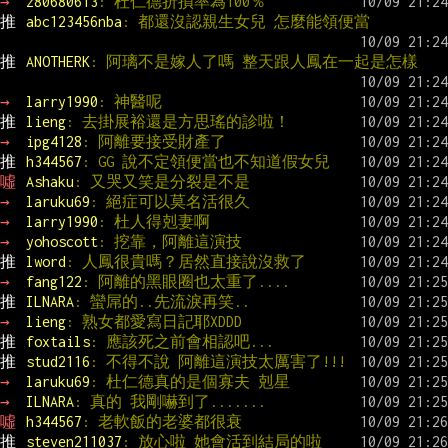
→ 
z80680613
: 杜仁德折損率為100％
推 
abc123456nba
: 都還沒認親生女兒 怎麼能領便當
推 
ANOTHERK
: 阿璃不是嫁人了嗎 整天跟人鳳在一起是怎樣
→ 
larry1990
: 神醫呢
推 
lieng
: 去掛展裕還是方思瑤的診啦！
→ 
ipg4128
: 阿離要接受財產了
推 
h344567
: GG 說不定領便當也不知道假女兒
噓 
Ashaku
: 又哭又笑是分裂是不是
→ 
laruku69
: 絕症可以莫名活很久
→ 
larry1990
: 杜人得剋妻啊
→ 
yohoscott
: 挖靠，阿離這演技
推 
lword
: 人鳳很貴嗎？居然直接說沒救了
→ 
fang122
: 阿離的黑眼圈也太重了....
推 
ILNARA
: 蠻屌的..先流淚再笑..
→ 
lieng
: 熟女都愛寫日記耶XDDD
推 
foxtails
: 應該死之前會相認吧...
推 
stud2116
: 不得不說 阿離這演技太厲害了!!!
→ 
laruku69
: 杜仁德真的是個寡夫 剋星
→ 
ILNARA
: 真的 我剛嚇到了.......
噓 
h344567
: 老軟飯的老婆都很衰
推 
steven211037
: 放心啦 她會活到結局的啦