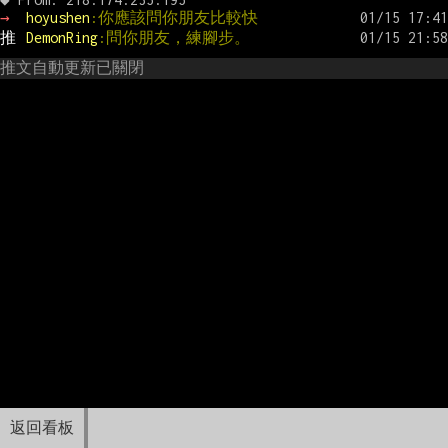
→ 
hoyushen
:你應該問你朋友比較快
推 
DemonRing
:問你朋友，練腳步。
推文自動更新已關閉
返回看板