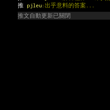
推 
pjleu
:出乎意料的答案...
推文自動更新已關閉