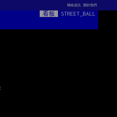
聯絡資訊
關於我們
看板
STREET_BALL

