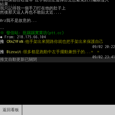
結果....

我只記得我一個手刀打在他的肚子上

然後那天這人再也不敢貼太近....

0rz我不是故意的...

推 
CRAZYFAN
:他手架出來開路你就也把手架出來保護自己
推 
Bizcuit
:很多都是跑動中左手擺動兼拐子的...=  =
推文自動更新已關閉
返回看板