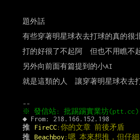
題外話

有些穿著明星球衣去打球的真的很北
打的好很了不起阿  但也不用瞧不起
另外向前面有篇提到的小AI

就是這類的人  讓穿著明星球衣去
推 
FireCC
:你的文章 前後矛盾
推 
Beachboy
:嗯 本來想推，但仔細