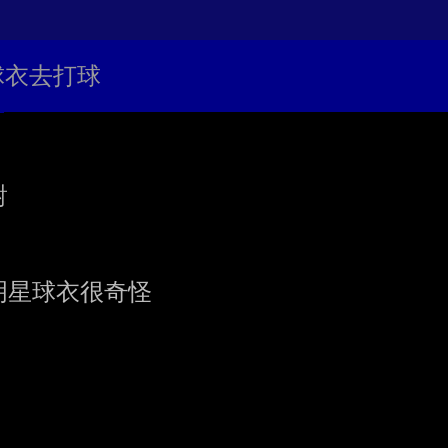
的球衣去打球


星球衣很奇怪
