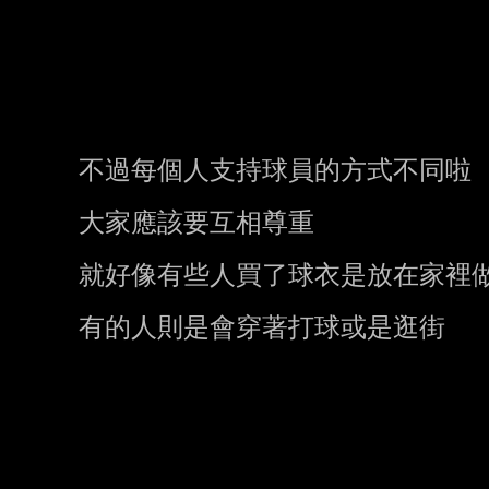
不過每個人支持球員的方式不同啦

大家應該要互相尊重

就好像有些人買了球衣是放在家裡做
有的人則是會穿著打球或是逛街
