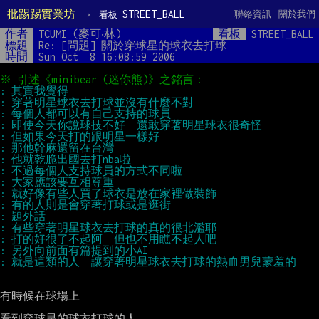
批踢踢實業坊
›
STREET_BALL
聯絡資訊
關於我們
看板
作者
TCUMI (麥可‧林)
看板
STREET_BALL
標題
Re: [問題] 關於穿球星的球衣去打球
時間
Sun Oct  8 16:08:59 2006
有時候在球場上

看到穿球星的球衣打球的人
