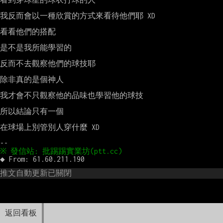
我反而會以一種欣賞的方式來看待他們耶 XD

看看他們的搭配

是不是我所能學習的

反而不去觀察他們的球技耶

除非真的是個神人

我才會不只觀察他的品味也學習他的球技

所以結論只有一個

在球場上別管別人穿什麼 XD

推文自動更新已關閉
返回看板