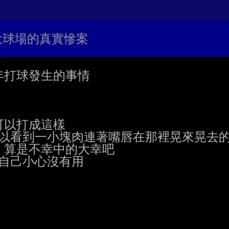
交大球場的真實慘案
打球發生的事情

以打成這樣

以看到一小塊肉連著嘴唇在那裡晃來晃去的
 算是不幸中的大幸吧

自己小心沒有用
