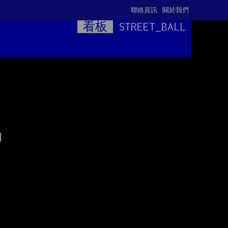
聯絡資訊
關於我們
看板
STREET_BALL

