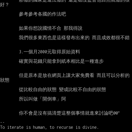
好？

        參考參考各國的作法吧

        如果你想說國情不合 那我得說

        我們很多東西也是這樣發布出來的 而且成效都很不錯

        3.一個月2000元取得原始資料

        確實與花錢只能拿到紙本相比是一種進步

        但是原本是放在網頁上讓大家免費看 而且可以分析的
狀態

        從比較自由的狀態 變成比較不自由的狀態

        所以叫做「開倒車」阿

        你不會是沒有搞清楚這整個事情就進來討論吧@@"

--

To iterate is human, to recurse is divine.
