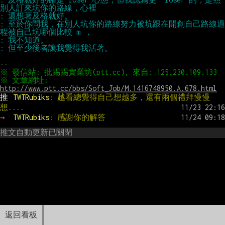
: 至於你問我，在別人坑你的路線努力被坑跟在開創自己路線過
※ 文章網址: 
http://www.ptt.cc/bbs/Soft_Job/M.1416748950.A.678.html
推 
TWTRubiks
: 越看總覺得自己想越多，還有兩個禮拜慢慢
想....
→ 
TWTRubiks
: 感謝你的解答
推文自動更新已關閉
返回看板