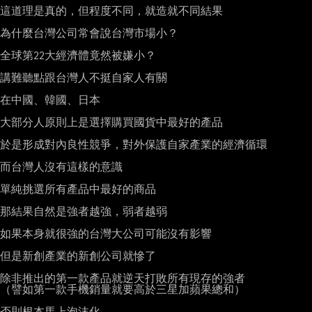
這道理是真的，但程度不同，就造就不同結果

為什麼台灣公司常會說台灣市場小？

全球第22大經濟體竟然被嫌小？

講難聽點跟台灣人不挺自家人有關

在中國、韓國、日本

大部分人原則上是選擇購買國貨中最好的產品

於是形成對內良性競爭，對外保護自家產業的經濟循環

而台灣人沒有這樣的意識

單純挑選所有產品中最好的商品

那結果自然是強者越強，弱者越弱

如果本身就很強的台灣大公司可能沒有影響

但是新創產業的新創公司就慘了

除非推出的第一款產品就逆天打敗所有現存的強者

（譬如第一款手機銷量就要高於三星加蘋果總和）

否則根本馬上泡沫化
