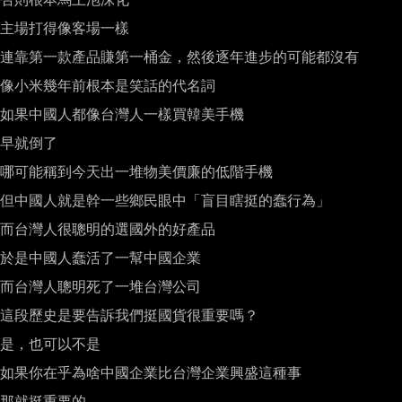
主場打得像客場一樣

連靠第一款產品賺第一桶金，然後逐年進步的可能都沒有

像小米幾年前根本是笑話的代名詞

如果中國人都像台灣人一樣買韓美手機

早就倒了

哪可能稱到今天出一堆物美價廉的低階手機

但中國人就是幹一些鄉民眼中「盲目瞎挺的蠢行為」

而台灣人很聰明的選國外的好產品

於是中國人蠢活了一幫中國企業

而台灣人聰明死了一堆台灣公司

這段歷史是要告訴我們挺國貨很重要嗎？

是，也可以不是

如果你在乎為啥中國企業比台灣企業興盛這種事

那就挺重要的
