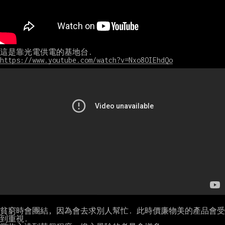
https://www.youtube.com/watch?v=Nxo8OIEhdQo
貧窮時會團結, 因為會去求別人幫忙. 此時價廉物美的產品會受
到重視.
