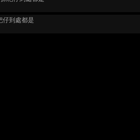
耙仔到處都是