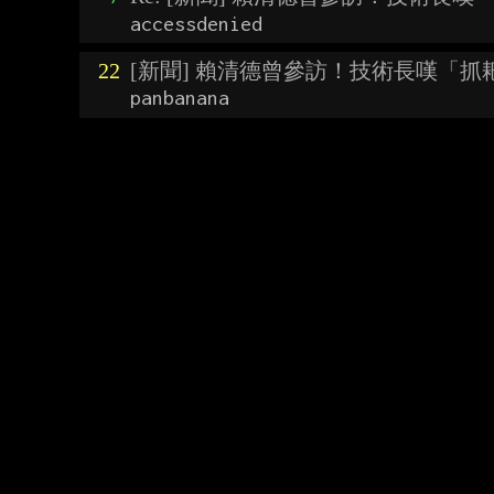
accessdenied
22
[新聞] 賴清德曾參訪！技術長嘆「抓
panbanana