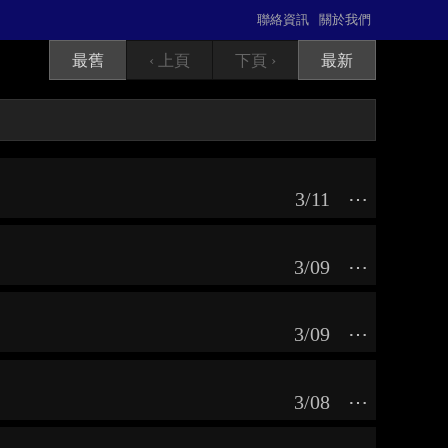
聯絡資訊
關於我們
最舊
‹ 上頁
下頁 ›
最新
3/11
⋯
3/09
⋯
3/09
⋯
3/08
⋯