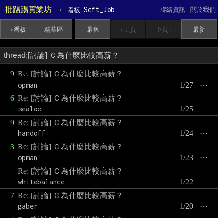
批踢踢實業坊
›
Soft_Job
聯絡資訊
關於我們
看板
‹ 看板
精華區
最舊
‹ 上頁
下頁 ›
最新
9
Re: [討論] Ｃ為什麼比較高薪？
opman
1/27
⋯
6
Re: [討論] Ｃ為什麼比較高薪？
sealoe
1/25
⋯
9
Re: [討論] Ｃ為什麼比較高薪？
handoff
1/24
⋯
3
Re: [討論] Ｃ為什麼比較高薪？
opman
1/23
⋯
Re: [討論] Ｃ為什麼比較高薪？
whitebalance
1/22
⋯
7
Re: [討論] Ｃ為什麼比較高薪？
gaber
1/20
⋯