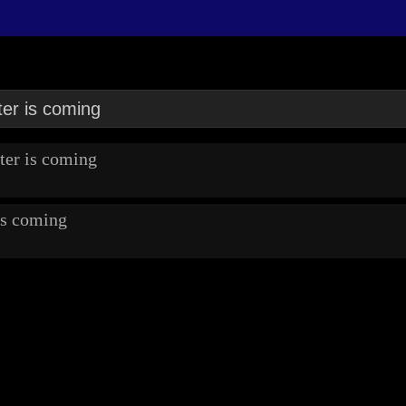
 is coming
 coming