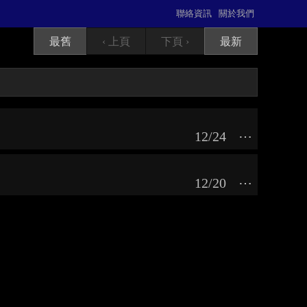
聯絡資訊
關於我們
最舊
‹ 上頁
下頁 ›
最新
12/24
⋯
12/20
⋯