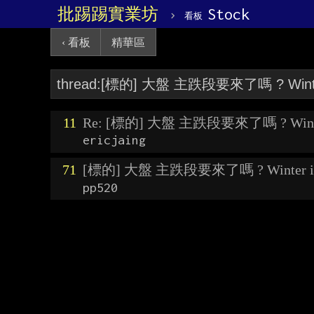
批踢踢實業坊
›
Stock
看板
‹ 看板
精華區
11
Re: [標的] 大盤 主跌段要來了嗎 ? Winter
ericjaing
71
[標的] 大盤 主跌段要來了嗎 ? Winter is
pp520