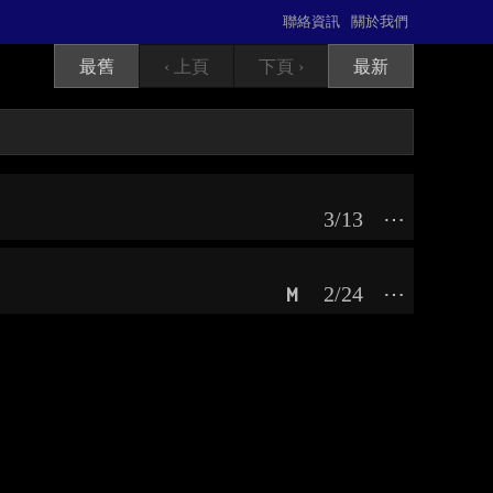
聯絡資訊
關於我們
最舊
‹ 上頁
下頁 ›
最新
3/13
⋯
2/24
⋯
M