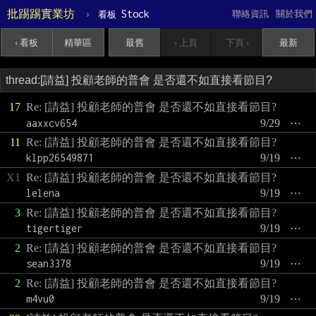
批踢踢實業坊
›
Stock
聯絡資訊
關於我們
看板
‹ 看板
精華區
最舊
‹ 上頁
下頁 ›
最新
17
Re: [請益] 投顧老師的普會 是否還不如直接看節目?
aaxxcv654
9/29
⋯
11
Re: [請益] 投顧老師的普會 是否還不如直接看節目?
klpp26549871
9/19
⋯
X1
Re: [請益] 投顧老師的普會 是否還不如直接看節目?
lelena
9/19
⋯
3
Re: [請益] 投顧老師的普會 是否還不如直接看節目?
tigertiger
9/19
⋯
2
Re: [請益] 投顧老師的普會 是否還不如直接看節目?
sean3378
9/19
⋯
2
Re: [請益] 投顧老師的普會 是否還不如直接看節目?
m4vu0
9/19
⋯