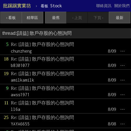
批踢踢實業坊
›
Stock
聯絡資訊
關於我們
看板
‹ 看板
精華區
最舊
‹ 上頁
下頁 ›
最新
5
Re: [請益] 散戶存股的心態詢問
chunzheng
8/09
⋯
18
Re: [請益] 散戶存股的心態詢問
b8301077
8/09
⋯
19
Re: [請益] 散戶存股的心態詢問
amilkamilk
8/09
⋯
9
Re: [請益] 散戶存股的心態詢問
awss1971
8/09
⋯
11
Re: [請益] 散戶存股的心態詢問
ll6a
8/09
⋯
25
Re: [請益] 散戶存股的心態詢問
YAYA6655
8/08
⋯